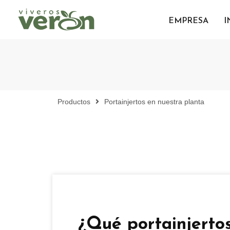
EMPRESA
I
Productos
Portainjertos en nuestra planta
¿Qué portainjerto