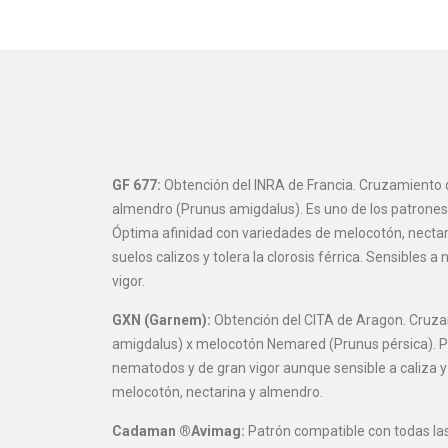
GF 677:
Obtención del INRA de Francia. Cruzamiento 
almendro (Prunus amigdalus). Es uno de los patrones
Óptima afinidad con variedades de melocotón, nectar
suelos calizos y tolera la clorosis férrica. Sensibles
vigor.
GXN (Garnem):
Obtención del CITA de Aragon. Cruza
amigdalus) x melocotón Nemared (Prunus pérsica). Pa
nematodos y de gran vigor aunque sensible a caliza y 
melocotón, nectarina y almendro.
Cadaman ®Avimag:
Patrón compatible con todas la