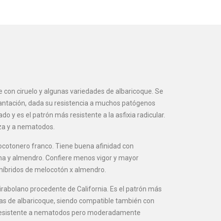
 con ciruelo y algunas variedades de albaricoque. Se
lantación, dada su resistencia a muchos patógenos
do y es el patrón más resistente a la asfixia radicular.
za y a nematodos.
ocotonero franco. Tiene buena afinidad con
na y almendro. Confiere menos vigor y mayor
 híbridos de melocotón x almendro.
rabolano procedente de California. Es el patrón más
as de albaricoque, siendo compatible también con
es resistente a nematodos pero moderadamente