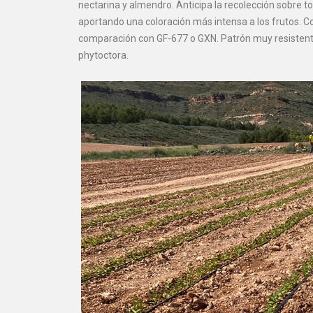
nectarina y almendro. Anticipa la recolección sobre 
aportando una coloración más intensa a los frutos. C
comparación con GF-677 o GXN. Patrón muy resistent
phytoctora.