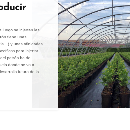
oducir
 luego se injertan las
rón tiene unas
ncia…) y unas afinidades
ecíficos para injertar
del patrón ha de
suelo donde se va a
esarrollo futuro de la