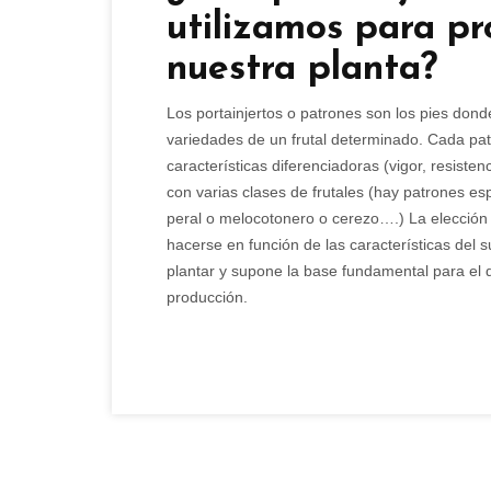
utilizamos para pr
nuestra planta?
Los portainjertos o patrones son los pies donde
variedades de un frutal determinado. Cada pat
características diferenciadoras (vigor, resiste
con varias clases de frutales (hay patrones esp
peral o melocotonero o cerezo….) La elección 
hacerse en función de las características del 
plantar y supone la base fundamental para el d
producción.